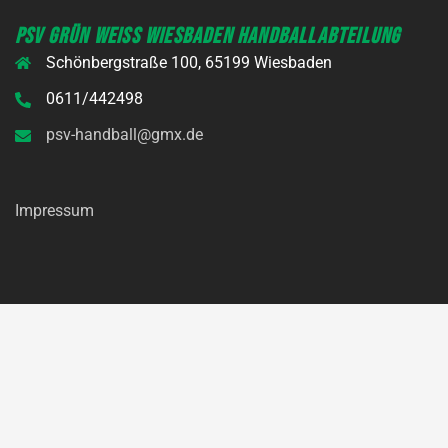
PSV GRÜN WEISS WIESBADEN HANDBALLABTEILUNG
Schönbergstraße 100, 65199 Wiesbaden
0611/442498
psv-handball@gmx.de
Impressum