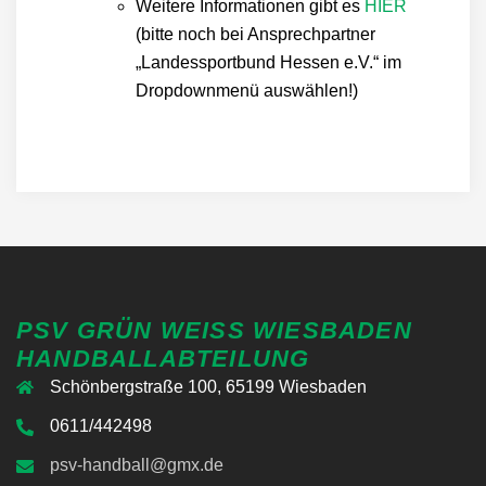
Weitere Informationen gibt es
HIER
(bitte noch bei Ansprechpartner
„Landessportbund Hessen e.V.“ im
Dropdownmenü auswählen!)
PSV GRÜN WEISS WIESBADEN H
ANDBALLABTEILUNG
Schönbergstraße 100, 65199 Wiesbaden
0611/442498
psv-handball@gmx.de