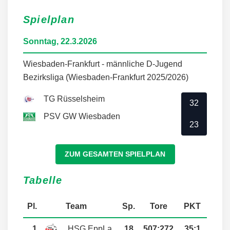
Spielplan
Sonntag, 22.3.2026
Wiesbaden-Frankfurt - männliche D-Jugend
Bezirksliga (Wiesbaden-Frankfurt 2025/2026)
TG Rüsselsheim
32
PSV GW Wiesbaden
23
ZUM GESAMTEN SPIELPLAN
Tabelle
Pl.
Team
Sp.
Tore
PKT
1
HSG EppLa
18
507
:
272
35:1