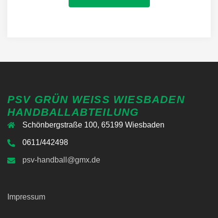
PSV GRÜN WEISS WIESBADEN H
ANDBALLABTEILUNG
Schönbergstraße 100, 65199 Wiesbaden
0611/442498
psv-handball@gmx.de
Impressum