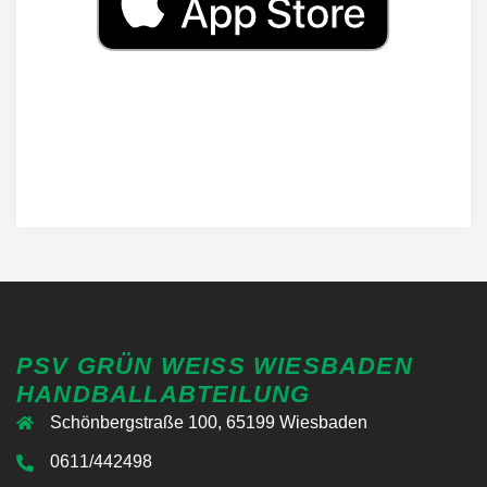
PSV GRÜN WEISS WIESBADEN H
ANDBALLABTEILUNG
Schönbergstraße 100, 65199 Wiesbaden
0611/442498