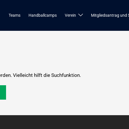
Teams
Handballcamps
Verein
Mitgliedsantrag und 
en. Vielleicht hilft die Suchfunktion.