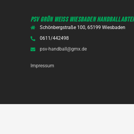
PSV GRÜN WEISS WIESBADEN HANDBALLABTEI
Schönbergstraße 100, 65199 Wiesbaden
0611/442498
psv-handball@gmx.de
Impressum