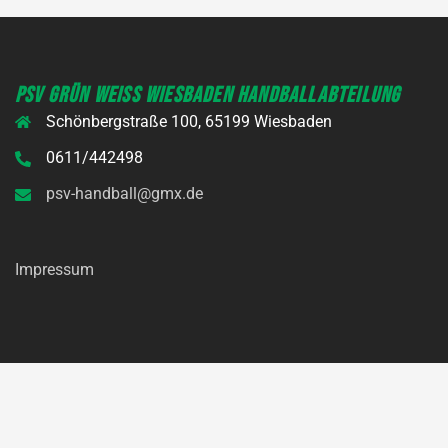
PSV GRÜN WEISS WIESBADEN HANDBALLABTEILUNG
Schönbergstraße 100, 65199 Wiesbaden
0611/442498
psv-handball@gmx.de
Impressum